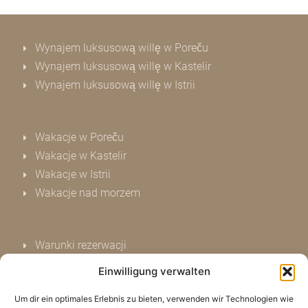
Wynajem luksusową willę w Poreču
Wynajem luksusową willę w Kastelir
Wynajem luksusową willę w Istrii
Wakacje w Poreču
Wakacje w Kastelir
Wakacje w Istrii
Wakacje nad morzem
Warunki rezerwacji
Ochrona danych
Einwilligung verwalten
Imprint
Um dir ein optimales Erlebnis zu bieten, verwenden wir Technologien wie
Kontakt już