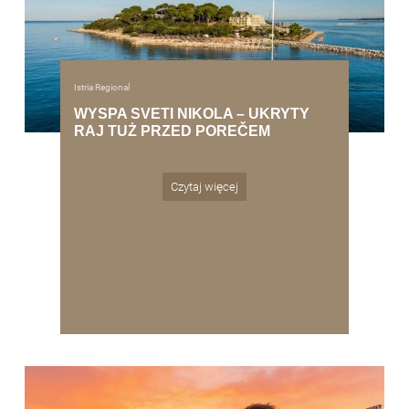
Istria Regional
WYSPA SVETI NIKOLA – UKRYTY
RAJ TUŻ PRZED POREČEM
Czytaj więcej