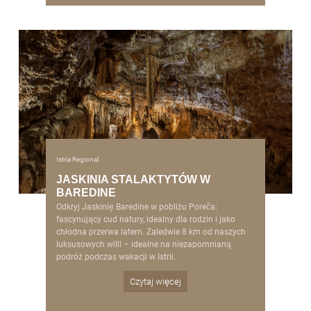
Istria Regional
JASKINIA STALAKTYTÓW W
BAREDINE
Odkryj Jaskinię Baredine w pobliżu Poreča:
fascynujący cud natury, idealny dla rodzin i jako
chłodna przerwa latem. Zaledwie 8 km od naszych
luksusowych willi – idealne na niezapomnianą
podróż podczas wakacji w Istrii.
Czytaj więcej