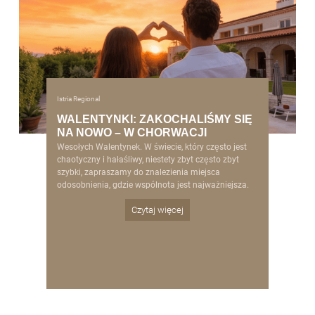
Istria Regional
WALENTYNKI: ZAKOCHALIŚMY SIĘ
NA NOWO – W CHORWACJI
Wesołych Walentynek. W świecie, który często jest
chaotyczny i hałaśliwy, niestety zbyt często zbyt
szybki, zapraszamy do znalezienia miejsca
odosobnienia, gdzie wspólnota jest najważniejsza.
Czytaj więcej