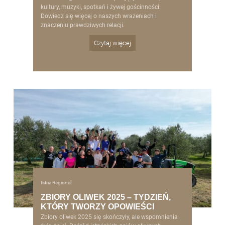
kultury, muzyki, spotkań i żywej gościnności.
Dowiedz się więcej o naszych wrażeniach i
znaczeniu prawdziwych relacji.
Czytaj więcej
Istria Regional
ZBIORY OLIWEK 2025 – TYDZIEŃ,
KTÓRY TWORZY OPOWIEŚCI
Zbiory oliwek 2025 się skończyły, ale wspomnienia