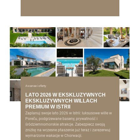
Awanse i oferty
LATO 2026 W EKSKLUZYWNYCH
EKSKLUZYWNYCH WILLACH
PREMIUM W ISTRII
Zaplanuj swoje lato 2026 w Istrii: luksusowe wille w
Poreču, podgrzewane baseny, prywatność i
śródziemnomorskie atrakcje. Zabezpiecz swoją
zniżkę na wczesne ptaszenie już teraz i zarezerwuj
wymarzone wakacje w Chorwacji.