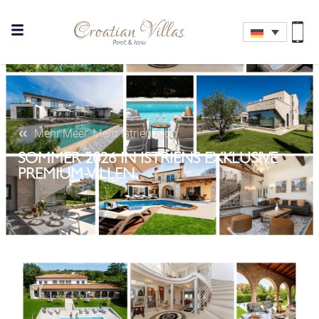
Mehr Meer. Mehr Istrien Blog
SOMMER 2026 IN ISTRIENS EXKLUSIVE
PREMIUM-VILLEN