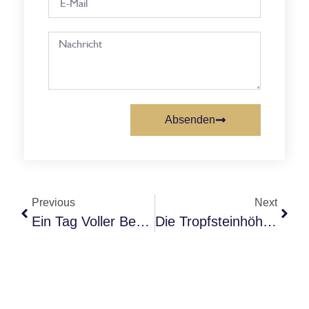
Absenden
Previous
Next
Ein Tag Voller Begegnungen: Zu Gast Beim Empfang Zum Kroatischen Nationalfeiertag In Berlin
Die Tropfsteinhöhle Baredine