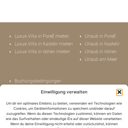
Luxus-Villa in Poreč mieten
Urlaub in Poreč
Luxus-Villa in Kastelir mieten
Urlaub in Kastelir
Luxus-Villa in Istrien mieten
Urlaub in Istrien
Urlaub am Meer
Buchungsbedingungen
Datenschutz
Einwilligung verwalten
Impressum
Um dir ein optimales Erlebnis zu bieten, verwenden wir Technologien wie
Kontakt
Cookies, um Geräteinformationen zu speichern und/oder darauf
Bewerten Sie uns
zuzugreifen. Wenn du diesen Technologien zustimmst, können wir Daten
wie das Surfverhalten oder eindeutige IDs auf dieser Website verarbeiten.
Cookie Hinweis (EU)
Wenn du deine Einwilligung nicht erteilst oder zurückziehst, können