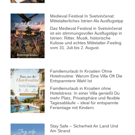
Medieval Festival In Svetvinčenat:
Mittelalterliches Istrien Als Ausflugstipp
Das Medieval Festival in Svetvinčenat
ist ein stimmungsvoller Ausflugstipp in
Istrien: Ritter, Musik, historische
Kulisse und echtes Mittelalter-Feeling
vom 31. Juli bis 2. August.
Familienurlaub In Kroatien Ohne
Hotelroutine: Warum Eine Villa Oft Die
Entspanntere Wahl Ist
Familienurlaub in Kroatien ohne
Hotelstress: In einer Villa genießt Du
mehr Platz, Privatsphäre und flexible
Tagesabläufe – ideal für entspannte
Ferientage mit Kindern.
Stay Safe – Sicherheit An Land Und
Am Strand