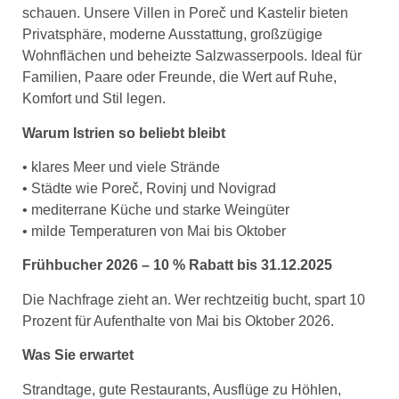
schauen. Unsere Villen in Poreč und Kastelir bieten
Privatsphäre, moderne Ausstattung, großzügige
Wohnflächen und beheizte Salzwasserpools. Ideal für
Familien, Paare oder Freunde, die Wert auf Ruhe,
Komfort und Stil legen.
Warum Istrien so beliebt bleibt
• klares Meer und viele Strände
• Städte wie Poreč, Rovinj und Novigrad
• mediterrane Küche und starke Weingüter
• milde Temperaturen von Mai bis Oktober
Frühbucher 2026 – 10 % Rabatt bis 31.12.2025
Die Nachfrage zieht an. Wer rechtzeitig bucht, spart 10
Prozent für Aufenthalte von Mai bis Oktober 2026.
Was Sie erwartet
Strandtage, gute Restaurants, Ausflüge zu Höhlen,