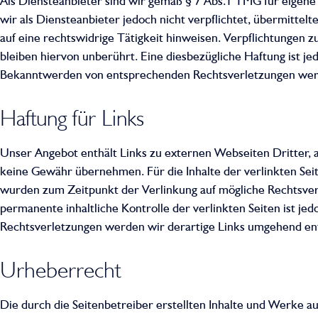
Als Diensteanbieter sind wir gemäß § 7 Abs.1 TMG für eigene 
wir als Diensteanbieter jedoch nicht verpflichtet, übermitt
auf eine rechtswidrige Tätigkeit hinweisen. Verpflichtungen
bleiben hiervon unberührt. Eine diesbezügliche Haftung ist j
Bekanntwerden von entsprechenden Rechtsverletzungen werd
Haftung für Links
Unser Angebot enthält Links zu externen Webseiten Dritter, a
keine Gewähr übernehmen. Für die Inhalte der verlinkten Seite
wurden zum Zeitpunkt der Verlinkung auf mögliche Rechtsvers
permanente inhaltliche Kontrolle der verlinkten Seiten ist 
Rechtsverletzungen werden wir derartige Links umgehend en
Urheberrecht
Die durch die Seitenbetreiber erstellten Inhalte und Werke a