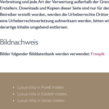
Verbreitung und jede Art der Verwertung außerhalb der Gren
Erstellers. Downloads und Kopien dieser Seite sind nur für de
Betreiber erstellt wurden, werden die Urheberrechte Dritter 
eine Urheberrechtsverletzung aufmerksam werden, bitten w
derartige Inhalte umgehend entfernen.
Bildnachweis
Bilder folgender Bilddatenbank werden verwendet:
Freepik
Luxus-Villa in Poreč mieten
Luxus-Villa in Kastelir mieten
Luxus-Villa in Istrien mieten