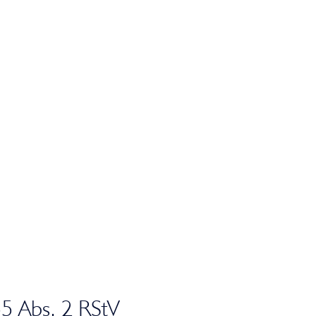
55 Abs. 2 RStV