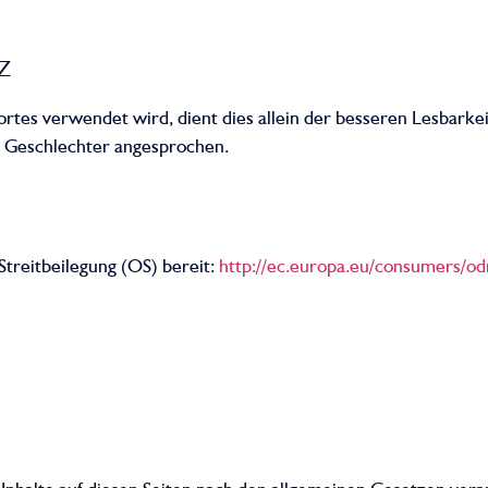
z
tes verwendet wird, dient dies allein der besseren Lesbarkeit
le Geschlechter angesprochen.
Streitbeilegung (OS) bereit:
http://ec.europa.eu/consumers/od