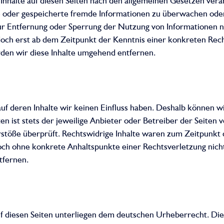
Inhalte auf diesen Seiten nach den allgemeinen Gesetzen vera
elte oder gespeicherte fremde Informationen zu überwachen od
 zur Entfernung oder Sperrung der Nutzung von Informationen
edoch erst ab dem Zeitpunkt der Kenntnis einer konkreten Rech
en wir diese Inhalte umgehend entfernen.
uf deren Inhalte wir keinen Einfluss haben. Deshalb können wi
n ist stets der jeweilige Anbieter oder Betreiber der Seiten v
töße überprüft. Rechtswidrige Inhalte waren zum Zeitpunkt d
jedoch ohne konkrete Anhaltspunkte einer Rechtsverletzung ni
tfernen.
uf diesen Seiten unterliegen dem deutschen Urheberrecht. Die 