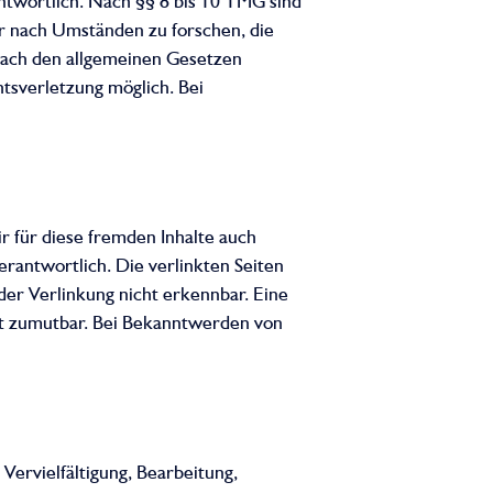
ntwortlich. Nach §§ 8 bis 10 TMG sind
er nach Umständen zu forschen, die
 nach den allgemeinen Gesetzen
tsverletzung möglich. Bei
r für diese fremden Inhalte auch
erantwortlich. Die verlinkten Seiten
er Verlinkung nicht erkennbar. Eine
cht zumutbar. Bei Bekanntwerden von
Vervielfältigung, Bearbeitung,