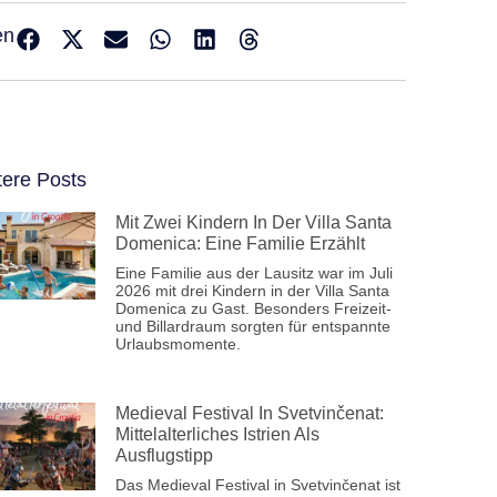
en
tere Posts
Mit Zwei Kindern In Der Villa Santa
Domenica: Eine Familie Erzählt
Eine Familie aus der Lausitz war im Juli
2026 mit drei Kindern in der Villa Santa
Domenica zu Gast. Besonders Freizeit-
und Billardraum sorgten für entspannte
Urlaubsmomente.
Medieval Festival In Svetvinčenat:
Mittelalterliches Istrien Als
Ausflugstipp
Das Medieval Festival in Svetvinčenat ist