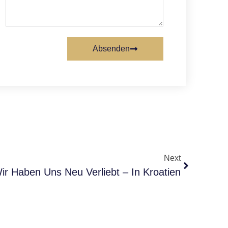
Absenden
Next
Wir Haben Uns Neu Verliebt – In Kroatien