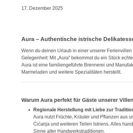
17. Dezember 2025
Aura – Authentische istrische Delikatess
Wenn du deinen Urlaub in einer unserer Ferienvillen i
Gelegenheit: Mit „Aura“ bekommst du ein Stück echter
Aura ist eine familiengeführte Brennerei und Manufakt
Marmeladen und weitere Spezialitäten herstellt.
Warum Aura perfekt für Gäste unserer Villen
Regionale Herstellung mit Liebe zur Traditio
Aura nutzt Früchte, Kräuter und Pflanzen aus 
Ćićarija und weiteren Teilen Istriens. Alles han
Sinne alter Handwerkstraditionen.