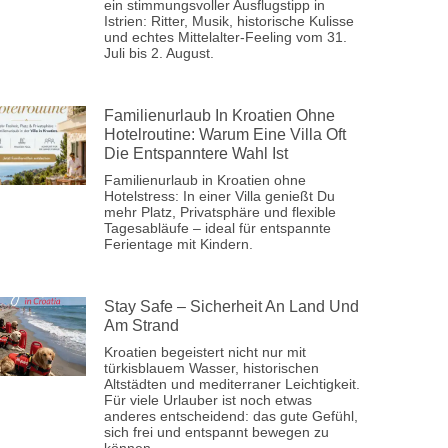
ein stimmungsvoller Ausflugstipp in
Istrien: Ritter, Musik, historische Kulisse
und echtes Mittelalter-Feeling vom 31.
Juli bis 2. August.
Familienurlaub In Kroatien Ohne
Hotelroutine: Warum Eine Villa Oft
Die Entspanntere Wahl Ist
Familienurlaub in Kroatien ohne
Hotelstress: In einer Villa genießt Du
mehr Platz, Privatsphäre und flexible
Tagesabläufe – ideal für entspannte
Ferientage mit Kindern.
Stay Safe – Sicherheit An Land Und
Am Strand
Kroatien begeistert nicht nur mit
türkisblauem Wasser, historischen
Altstädten und mediterraner Leichtigkeit.
Für viele Urlauber ist noch etwas
anderes entscheidend: das gute Gefühl,
sich frei und entspannt bewegen zu
können.