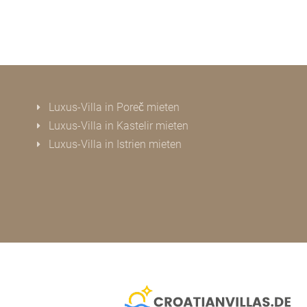
Luxus-Villa in Poreč mieten
Luxus-Villa in Kastelir mieten
Luxus-Villa in Istrien mieten