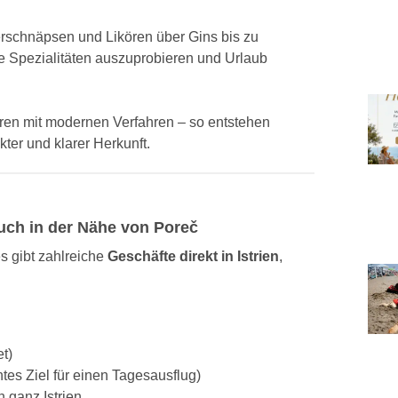
erschnäpsen und Likören über Gins bis zu
he Spezialitäten auszuprobieren und Urlaub
uren mit modernen Verfahren – so entstehen
ter und klarer Herkunft.
auch in der Nähe von Poreč
es gibt zahlreiche
Geschäfte direkt in Istrien
,
t)
tes Ziel für einen Tagesausflug)
n ganz Istrien