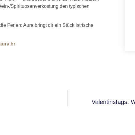
 Wein-/Spirituosenverkostung den typischen
ie Ferien: Aura bringt dir ein Stück istrische
aura.hr
Valentinstags: 