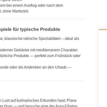
quem bei einem Ausflug oder nach dem
, ohne Wartezeit.
piele für typische Produkte
, klassische istrische Spezialitäten – ideal als
moderner Getränke mit mediterranem Charakter.
türliche Produkte — perfekt zum Frühstück oder
reunde oder als Andenken an den Urlaub —
n Lust auf kulinarisches Erkunden hast: Plane
er Hum — und besuche eine der Aura-Filialen.