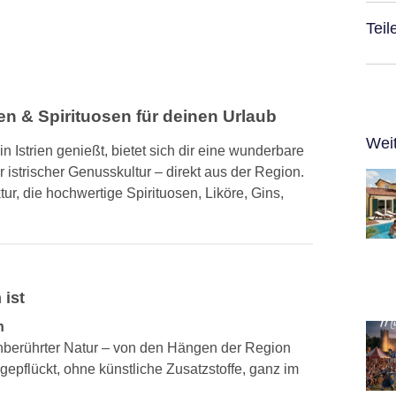
Teil
en & Spirituosen für deinen Urlaub
Wei
n Istrien genießt, bietet sich dir eine wunderbare
 istrischer Genusskultur – direkt aus der Region.
ur, die hochwertige Spirituosen, Liköre, Gins,
 ist
n
unberührter Natur – von den Hängen der Region
dgepflückt, ohne künstliche Zusatzstoffe, ganz im