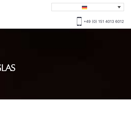
+49 (0) 151 4013 6012
GLAS