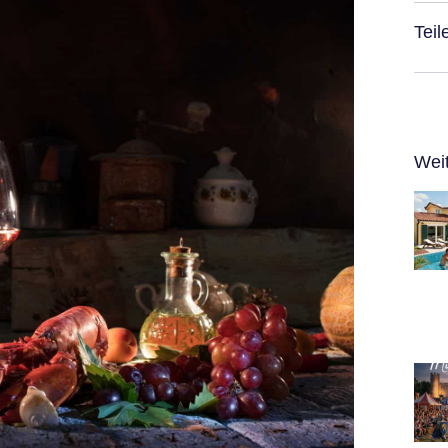
Teil
Wei