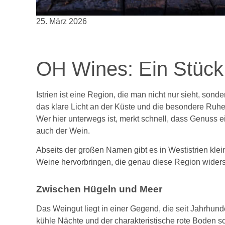
25. März 2026
OH Wines: Ein Stück 
Istrien ist eine Region, die man nicht nur sieht, son
das klare Licht an der Küste und die besondere Ruhe,
Wer hier unterwegs ist, merkt schnell, dass Genuss ei
auch der Wein.
Abseits der großen Namen gibt es in Westistrien klei
Weine hervorbringen, die genau diese Region widers
Zwischen Hügeln und Meer
Das Weingut liegt in einer Gegend, die seit Jahrhun
kühle Nächte und der charakteristische rote Boden s