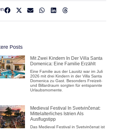
en
tere Posts
Mit Zwei Kindern In Der Villa Santa
Domenica: Eine Familie Erzählt
Eine Familie aus der Lausitz war im Juli
2026 mit drei Kindern in der Villa Santa
Domenica zu Gast. Besonders Freizeit-
und Billardraum sorgten für entspannte
Urlaubsmomente.
Medieval Festival In Svetvinčenat:
Mittelalterliches Istrien Als
Ausflugstipp
Das Medieval Festival in Svetvinčenat ist