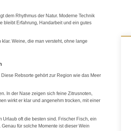
folgt dem Rhythmus der Natur. Moderne Technik
age bleibt Erfahrung, Handarbeit und ein gutes
n klar. Weine, die man versteht, ohne lange
h
. Diese Rebsorte gehört zur Region wie das Meer
. In der Nase zeigen sich feine Zitrusnoten,
men wirkt er klar und angenehm trocken, mit einer
 Urlaub oft die besten sind. Frischer Fisch, ein
se. Genau für solche Momente ist dieser Wein