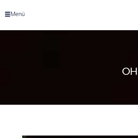
Menü
OH 