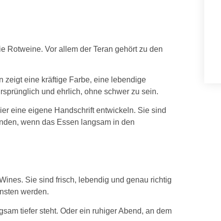
e Rotweine. Vor allem der Teran gehört zu den
n zeigt eine kräftige Farbe, eine lebendige
rsprünglich und ehrlich, ohne schwer zu sein.
r eine eigene Handschrift entwickeln. Sie sind
enden, wenn das Essen langsam in den
es. Sie sind frisch, lebendig und genau richtig
önsten werden.
sam tiefer steht. Oder ein ruhiger Abend, an dem