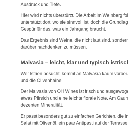
Ausdruck und Tiefe.
Hier wird nichts überstürzt. Die Arbeit im Weinberg 
unterstützt dort, wo sie sinnvoll ist, doch die Grundl
Gespür für das, was ein Jahrgang braucht.
Das Ergebnis sind Weine, die nicht laut sind, sonder
darüber nachdenken zu müssen.
Malvasia – leicht, klar und typisch istrisc
Wer Istrien besucht, kommt an Malvasia kaum vorbei
und die Olivenhaine.
Der Malvasia von OH Wines ist frisch und ausgewogen
etwas Pfirsich und eine leichte florale Note. Am Gau
dezenten Mineralität.
Er passt besonders gut zu einfachen Gerichten, die im
Salat mit Olivenöl, ein paar Antipasti auf der Terras