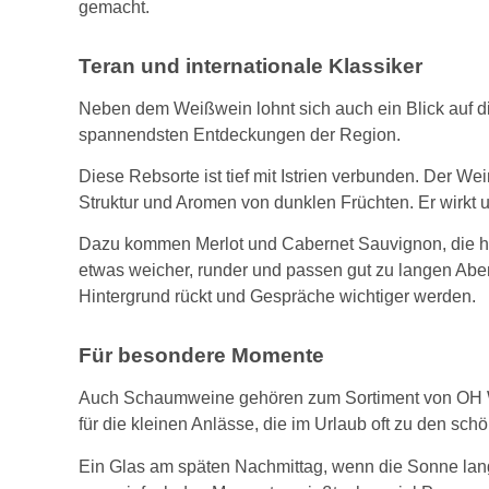
gemacht.
Teran und internationale Klassiker
Neben dem Weißwein lohnt sich auch ein Blick auf di
spannendsten Entdeckungen der Region.
Diese Rebsorte ist tief mit Istrien verbunden. Der Wei
Struktur und Aromen von dunklen Früchten. Er wirkt u
Dazu kommen Merlot und Cabernet Sauvignon, die hie
etwas weicher, runder und passen gut zu langen Ab
Hintergrund rückt und Gespräche wichtiger werden.
Für besondere Momente
Auch Schaumweine gehören zum Sortiment von OH Win
für die kleinen Anlässe, die im Urlaub oft zu den sch
Ein Glas am späten Nachmittag, wenn die Sonne lang