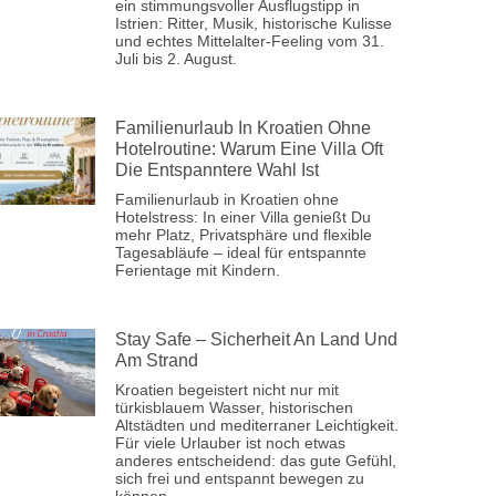
ein stimmungsvoller Ausflugstipp in
Istrien: Ritter, Musik, historische Kulisse
und echtes Mittelalter-Feeling vom 31.
Juli bis 2. August.
Familienurlaub In Kroatien Ohne
Hotelroutine: Warum Eine Villa Oft
Die Entspanntere Wahl Ist
Familienurlaub in Kroatien ohne
Hotelstress: In einer Villa genießt Du
mehr Platz, Privatsphäre und flexible
Tagesabläufe – ideal für entspannte
Ferientage mit Kindern.
Stay Safe – Sicherheit An Land Und
Am Strand
Kroatien begeistert nicht nur mit
türkisblauem Wasser, historischen
Altstädten und mediterraner Leichtigkeit.
Für viele Urlauber ist noch etwas
anderes entscheidend: das gute Gefühl,
sich frei und entspannt bewegen zu
können.