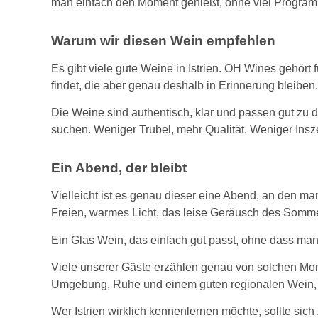
man einfach den Moment genießt, ohne viel Progra
Warum wir diesen Wein empfehlen
Es gibt viele gute Weine in Istrien. OH Wines gehört f
findet, die aber genau deshalb in Erinnerung bleiben.
Die Weine sind authentisch, klar und passen gut zu der
suchen. Weniger Trubel, mehr Qualität. Weniger Insz
Ein Abend, der bleibt
Vielleicht ist es genau dieser eine Abend, an den man
Freien, warmes Licht, das leise Geräusch des Somme
Ein Glas Wein, das einfach gut passt, ohne dass ma
Viele unserer Gäste erzählen genau von solchen Mom
Umgebung, Ruhe und einem guten regionalen Wein, 
Wer Istrien wirklich kennenlernen möchte, sollte sich