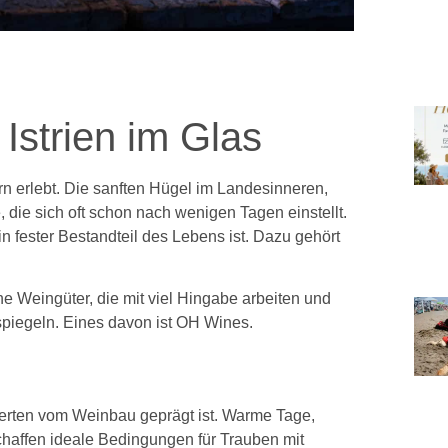
Istrien im Glas
dern erlebt. Die sanften Hügel im Landesinneren,
 die sich oft schon nach wenigen Tagen einstellt.
n fester Bestandteil des Lebens ist. Dazu gehört
ne Weingüter, die mit viel Hingabe arbeiten und
piegeln. Eines davon ist OH Wines.
derten vom Weinbau geprägt ist. Warme Tage,
chaffen ideale Bedingungen für Trauben mit