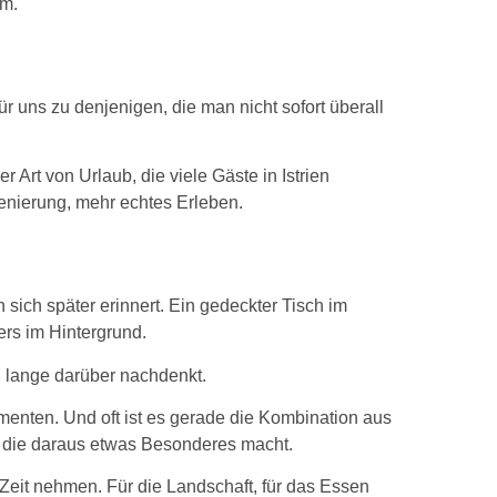
mm.
ür uns zu denjenigen, die man nicht sofort überall
 Art von Urlaub, die viele Gäste in Istrien
enierung, mehr echtes Erleben.
 sich später erinnert. Ein gedeckter Tisch im
rs im Hintergrund.
n lange darüber nachdenkt.
enten. Und oft ist es gerade die Kombination aus
die daraus etwas Besonderes macht.
 Zeit nehmen. Für die Landschaft, für das Essen