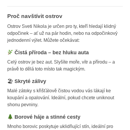
Proč navštívit ostrov
Ostrov Sveti Nikola je určen pro ty, kteří hledají klidný
odpočinek – ať už na pár hodin, nebo na odpočinkový
jednodenní výlet. Můžete očekávat:
Čistá příroda – bez hluku auta
Celý ostrov je bez aut. Slyšíte moře, vítr a přírodu – a
právě to dělá toto místo tak magickým.
🏖
Skryté zálivy
Malé zátoky s křišťálově čistou vodou vás lákají ke
koupání a opalování. Ideální, pokud chcete uniknout
shonu pevniny.
Borové háje a stinné cesty
Mnoho borovic poskytuje uklidňující stín, ideální pro