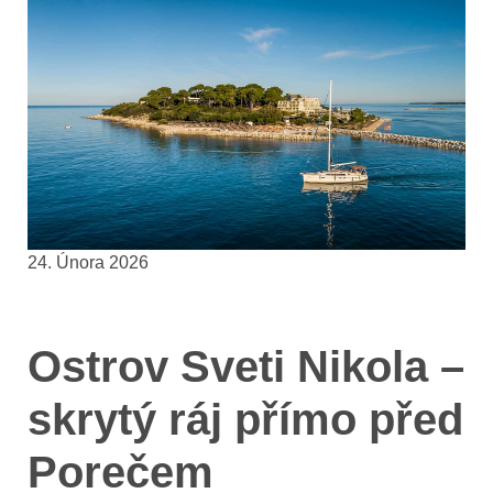
24. Února 2026
Ostrov Sveti Nikola –
skrytý ráj přímo před
Porečem