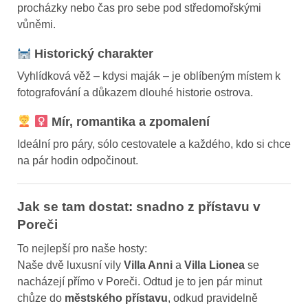
procházky nebo čas pro sebe pod středomořskými
vůněmi.
Historický charakter
Vyhlídková věž – kdysi maják – je oblíbeným místem k
fotografování a důkazem dlouhé historie ostrova.
Mír, romantika a zpomalení
Ideální pro páry, sólo cestovatele a každého, kdo si chce
na pár hodin odpočinout.
Jak se tam dostat: snadno z přístavu v
Poreči
To nejlepší pro naše hosty:
Naše dvě luxusní vily
Villa Anni
a
Villa Lionea
se
nacházejí přímo v Poreči. Odtud je to jen pár minut
chůze do
městského přístavu
, odkud pravidelně