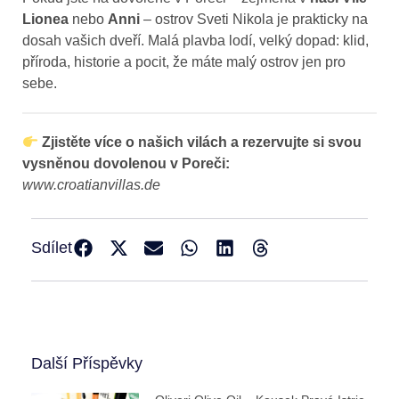
Lionea
nebo
Anni
– ostrov Sveti Nikola je prakticky na
dosah vašich dveří. Malá plavba lodí, velký dopad: klid,
příroda, historie a pocit, že máte malý ostrov jen pro
sebe.
Zjistěte více o našich vilách a rezervujte si svou
vysněnou dovolenou v Poreči:
www.croatianvillas.de
Sdílet
Další Příspěvky