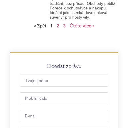
tradiční, bez přísad. Obchody poblíž
Poreče k ochutnávce a nákupu.
Ideální jako istrská dovolenková
suvenýr pro hosty vily.
« Zpět
1
2
3
Čtěte více »
Odeslat zprávu