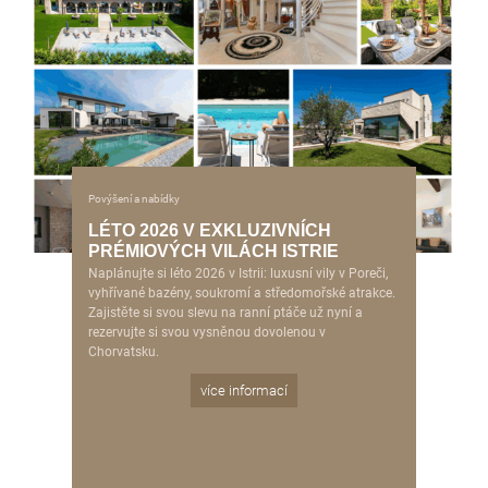
Povýšení a nabídky
LÉTO 2026 V EXKLUZIVNÍCH
PRÉMIOVÝCH VILÁCH ISTRIE
Naplánujte si léto 2026 v Istrii: luxusní vily v Poreči,
vyhřívané bazény, soukromí a středomořské atrakce.
Zajistěte si svou slevu na ranní ptáče už nyní a
rezervujte si svou vysněnou dovolenou v
Chorvatsku.
více informací