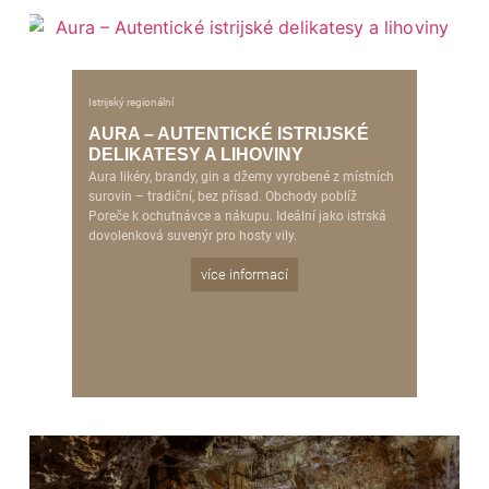
Istrijský regionální
AURA – AUTENTICKÉ ISTRIJSKÉ
DELIKATESY A LIHOVINY
Aura likéry, brandy, gin a džemy vyrobené z místních
surovin – tradiční, bez přísad. Obchody poblíž
Poreče k ochutnávce a nákupu. Ideální jako istrská
dovolenková suvenýr pro hosty vily.
více informací