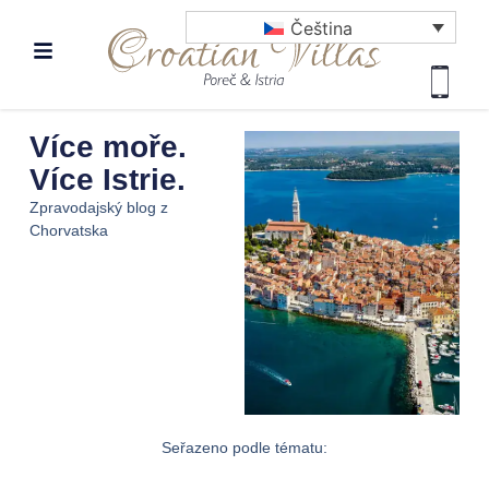
Čeština
Více moře.
Více Istrie.
Zpravodajský blog z
Chorvatska
Seřazeno podle tématu: