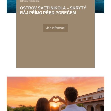
Istrijský regionální
OSTROV SVETI NIKOLA – SKRYTÝ
RÁJ PŘÍMO PŘED POREČEM
více informací