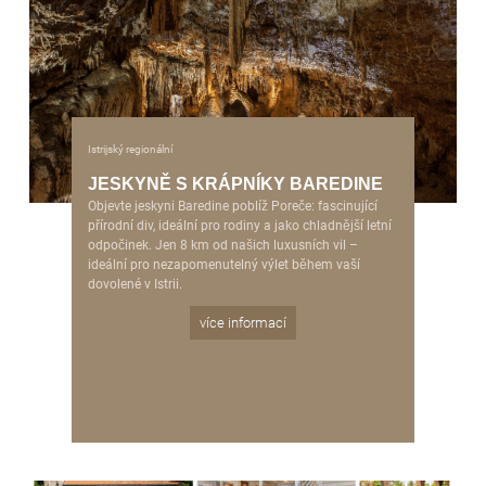
Istrijský regionální
JESKYNĚ S KRÁPNÍKY BAREDINE
Objevte jeskyni Baredine poblíž Poreče: fascinující
přírodní div, ideální pro rodiny a jako chladnější letní
odpočinek. Jen 8 km od našich luxusních vil –
ideální pro nezapomenutelný výlet během vaší
dovolené v Istrii.
více informací