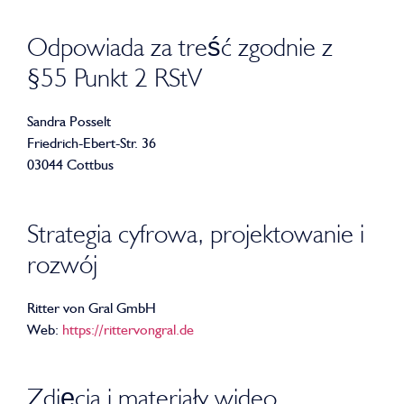
Odpowiada za treść zgodnie z
§55 Punkt 2 RStV
Sandra Posselt
Friedrich-Ebert-Str. 36
03044 Cottbus
Strategia cyfrowa, projektowanie i
rozwój
Ritter von Gral GmbH
Web:
https://rittervongral.de
Zdjęcia i materiały wideo