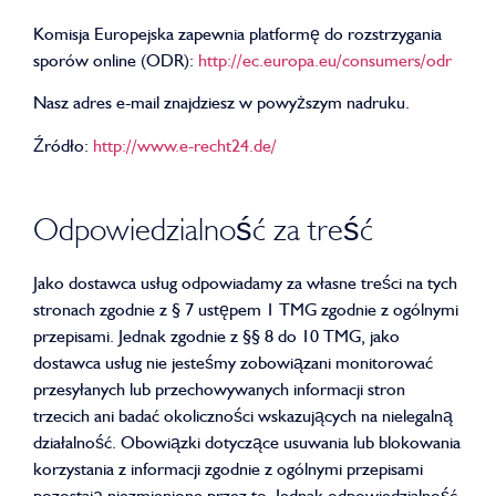
Komisja Europejska zapewnia platformę do rozstrzygania
sporów online (ODR):
http://ec.europa.eu/consumers/odr
Nasz adres e-mail znajdziesz w powyższym nadruku.
Źródło:
http://www.e-recht24.de/
Odpowiedzialność za treść
Jako dostawca usług odpowiadamy za własne treści na tych
stronach zgodnie z § 7 ustępem 1 TMG zgodnie z ogólnymi
przepisami. Jednak zgodnie z §§ 8 do 10 TMG, jako
dostawca usług nie jesteśmy zobowiązani monitorować
przesyłanych lub przechowywanych informacji stron
trzecich ani badać okoliczności wskazujących na nielegalną
działalność. Obowiązki dotyczące usuwania lub blokowania
korzystania z informacji zgodnie z ogólnymi przepisami
pozostają niezmienione przez to. Jednak odpowiedzialność