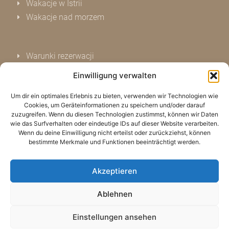
Wakacje w Istrii
Wakacje nad morzem
Warunki rezerwacji
Ochrona danych
Einwilligung verwalten
Imprint
Um dir ein optimales Erlebnis zu bieten, verwenden wir Technologien wie
Kontakt już
Cookies, um Geräteinformationen zu speichern und/oder darauf
Oceń nas
zuzugreifen. Wenn du diesen Technologien zustimmst, können wir Daten
wie das Surfverhalten oder eindeutige IDs auf dieser Website verarbeiten.
Powiadomienie o ciasteczkach (UE)
Wenn du deine Einwilligung nicht erteilst oder zurückziehst, können
bestimmte Merkmale und Funktionen beeinträchtigt werden.
Akzeptieren
Ablehnen
Einstellungen ansehen