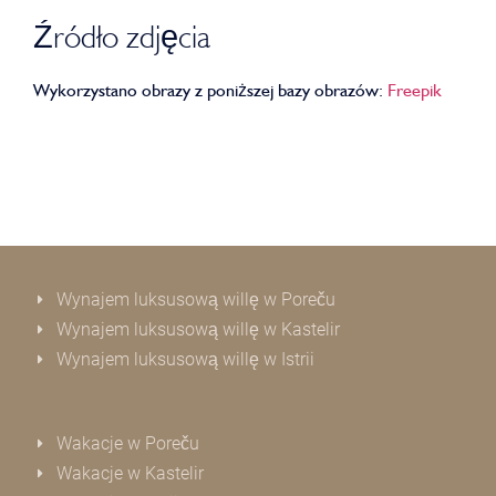
Źródło zdjęcia
Wykorzystano obrazy z poniższej bazy obrazów:
Freepik
Wynajem luksusową willę w Poreču
Wynajem luksusową willę w Kastelir
Wynajem luksusową willę w Istrii
Wakacje w Poreču
Wakacje w Kastelir