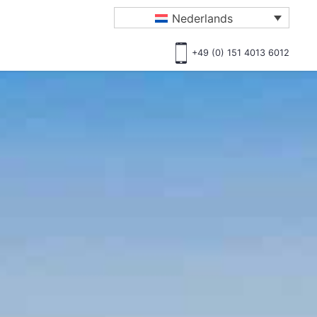
Nederlands
+49 (0) 151 4013 6012