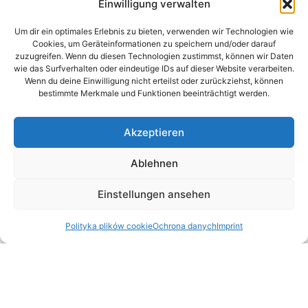
Einwilligung verwalten
Um dir ein optimales Erlebnis zu bieten, verwenden wir Technologien wie
Cookies, um Geräteinformationen zu speichern und/oder darauf
zuzugreifen. Wenn du diesen Technologien zustimmst, können wir Daten
wie das Surfverhalten oder eindeutige IDs auf dieser Website verarbeiten.
Wenn du deine Einwilligung nicht erteilst oder zurückziehst, können
bestimmte Merkmale und Funktionen beeinträchtigt werden.
Akzeptieren
Ablehnen
Einstellungen ansehen
Polityka plików cookie
Ochrona danych
Imprint