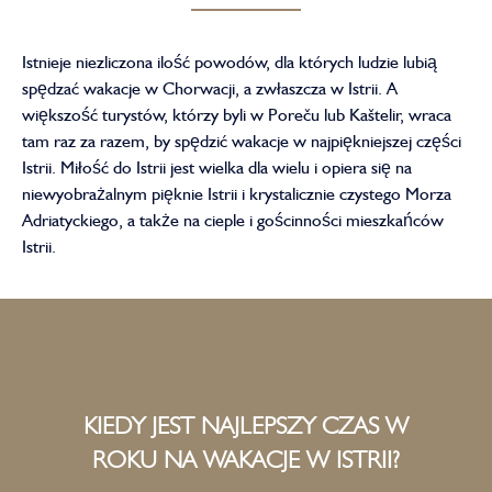
Istnieje niezliczona ilość powodów, dla których ludzie lubią
spędzać wakacje w Chorwacji, a zwłaszcza w Istrii. A
większość turystów, którzy byli w Poreču lub Kaštelir, wraca
tam raz za razem, by spędzić wakacje w najpiękniejszej części
Istrii. Miłość do Istrii jest wielka dla wielu i opiera się na
niewyobrażalnym pięknie Istrii i krystalicznie czystego Morza
Adriatyckiego, a także na cieple i gościnności mieszkańców
Istrii.
KIEDY JEST NAJLEPSZY CZAS W
ROKU NA WAKACJE W ISTRII?