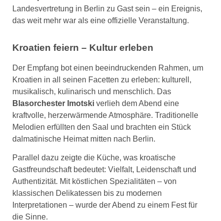
Landesvertretung in Berlin zu Gast sein – ein Ereignis,
das weit mehr war als eine offizielle Veranstaltung.
Kroatien feiern – Kultur erleben
Der Empfang bot einen beeindruckenden Rahmen, um
Kroatien in all seinen Facetten zu erleben: kulturell,
musikalisch, kulinarisch und menschlich. Das
Blasorchester Imotski
verlieh dem Abend eine
kraftvolle, herzerwärmende Atmosphäre. Traditionelle
Melodien erfüllten den Saal und brachten ein Stück
dalmatinische Heimat mitten nach Berlin.
Parallel dazu zeigte die Küche, was kroatische
Gastfreundschaft bedeutet: Vielfalt, Leidenschaft und
Authentizität. Mit köstlichen Spezialitäten – von
klassischen Delikatessen bis zu modernen
Interpretationen – wurde der Abend zu einem Fest für
die Sinne.