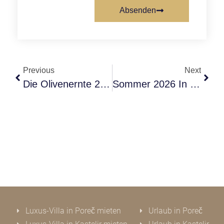
Absenden
Previous
Next
Die Olivenernte 2025 – Eine Woche, Die Geschichten Schreibt
Sommer 2026 In Istriens Exklusive Premium-Villen
Luxus-Villa in Poreč mieten
Urlaub in Poreč