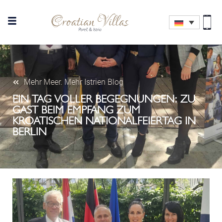
Mehr Meer. Mehr Istrien Blog
EIN TAG VOLLER BEGEGNUNGEN: ZU
GAST BEIM EMPFANG ZUM
KROATISCHEN NATIONALFEIERTAG IN
BERLIN