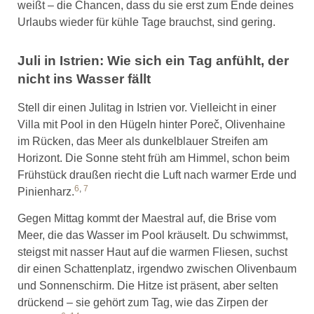
weißt – die Chancen, dass du sie erst zum Ende deines
Urlaubs wieder für kühle Tage brauchst, sind gering.
Juli in Istrien: Wie sich ein Tag anfühlt, der
nicht ins Wasser fällt
Stell dir einen Julitag in Istrien vor. Vielleicht in einer
Villa mit Pool in den Hügeln hinter Poreč, Olivenhaine
im Rücken, das Meer als dunkelblauer Streifen am
Horizont. Die Sonne steht früh am Himmel, schon beim
Frühstück draußen riecht die Luft nach warmer Erde und
6
,
7
Pinienharz.
Gegen Mittag kommt der Maestral auf, die Brise vom
Meer, die das Wasser im Pool kräuselt. Du schwimmst,
steigst mit nasser Haut auf die warmen Fliesen, suchst
dir einen Schattenplatz, irgendwo zwischen Olivenbaum
und Sonnenschirm. Die Hitze ist präsent, aber selten
drückend – sie gehört zum Tag, wie das Zirpen der