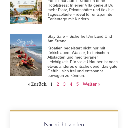
Familienurlaub in Kroatien ohne
Hotelstress: In einer Villa genießt Du
mehr Platz, Privatsphäre und flexible
Tagesabläufe – ideal für entspannte
Ferientage mit Kindern.
Stay Safe – Sicherheit An Land Und
Am Strand
Kroatien begeistert nicht nur mit
türkisblauem Wasser, historischen
Altstädten und mediterraner
Leichtigkeit. Für viele Urlauber ist noch
etwas anderes entscheidend: das gute
Gefühl, sich frei und entspannt
bewegen zu können.
« Zurück
1
2
3
4
5
Weiter »
Nachricht senden