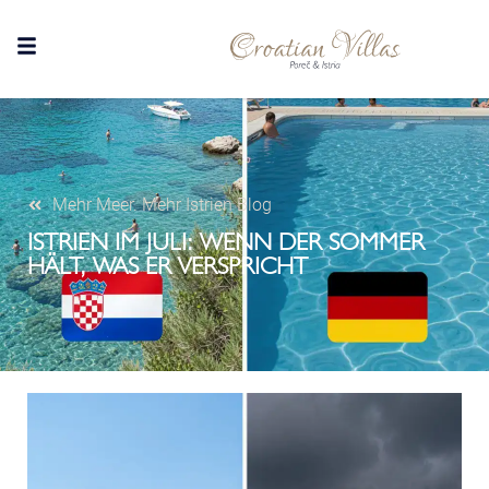
Mehr Meer. Mehr Istrien Blog
ISTRIEN IM JULI: WENN DER SOMMER
HÄLT, WAS ER VERSPRICHT