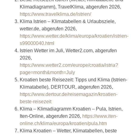
Klimadiagramm), TravelKlima, abgerufen 2026,
https://www.travelklima.de/istrien/
Klima Istrien – Klimatabellen & Urlaubsziele,
wetter.de, abgerufen 2026,
https://www.wetter.de/klima/europa/kroatien/istrien-
s99000040.html
Istrien Wetter im Juli, Wetter2.com, abgerufen
2026,
https://www.wetter2.com/europe/croatia/istria?
page=month&month=July
Kroatien beste Reisezeit: Tipps und Klima (Istrien-
Klimatabelle), DERTOUR, abgerufen 2026,
https://www.dertour.de/reisemagazin/kroatien-
beste-reisezeit
Klima – Klimadiagramm Kroatien – Pula, Istrien,
Iten-Online, abgerufen 2026,
https://www.iten-
online.ch/klima/europa/kroatien/pula.htm
Klima Kroatien – Wetter, Klimatabellen, beste