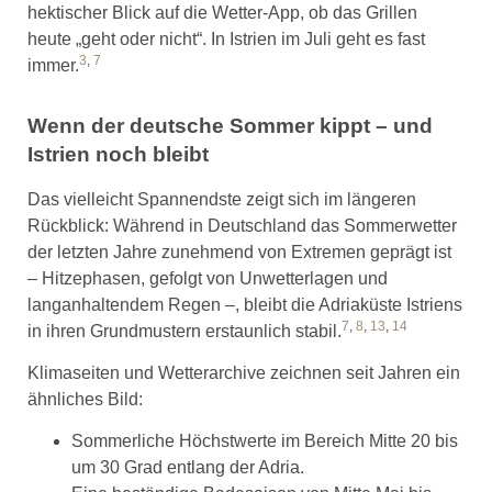
hektischer Blick auf die Wetter-App, ob das Grillen
heute „geht oder nicht“. In Istrien im Juli geht es fast
3
,
7
immer.
Wenn der deutsche Sommer kippt – und
Istrien noch bleibt
Das vielleicht Spannendste zeigt sich im längeren
Rückblick: Während in Deutschland das Sommerwetter
der letzten Jahre zunehmend von Extremen geprägt ist
– Hitzephasen, gefolgt von Unwetterlagen und
langanhaltendem Regen –, bleibt die Adriaküste Istriens
7
,
8
,
13
,
14
in ihren Grundmustern erstaunlich stabil.
Klimaseiten und Wetterarchive zeichnen seit Jahren ein
ähnliches Bild:
Sommerliche Höchstwerte im Bereich Mitte 20 bis
um 30 Grad entlang der Adria.