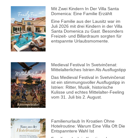
Mit Zwei Kindern In Der Villa Santa
Domenica: Eine Familie Erzählt
Eine Familie aus der Lausitz war im
Juli 2026 mit drei Kindern in der Villa
Santa Domenica zu Gast. Besonders
Freizeit- und Billardraum sorgten für
entspannte Urlaubsmomente.
Medieval Festival In Svetvinčenat:
Mittelalterliches Istrien Als Ausflugstipp
Das Medieval Festival in Svetvinčenat
ist ein stimmungsvoller Ausflugstipp in
Istrien: Ritter, Musik, historische
Kulisse und echtes Mittelalter-Feeling
vom 31. Juli bis 2. August.
Familienurlaub In Kroatien Ohne
Hotelroutine: Warum Eine Villa Oft Die
Entspanntere Wahl Ist