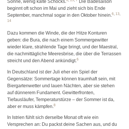
Sonne, wenig kalte Schocks.
Die Badesaison
beginnt oft schon im Mai und zieht sich bis Ende
6
,
13
,
September, manchmal sogar in den Oktober hinein.
14
Dazu kommen die Winde, die der Hitze Konturen
geben: die Bura, die nach einem Sommergewitter
wieder klare, strahlende Tage bringt, und der Maestral,
die nachmittägliche Meeresbrise, die über die Terrassen
6
streicht und den Abend ankündigt.
In Deutschland ist der Juli eher ein Spiel der
Gegensätze: Sommertage können traumhaft sein, mit
Biergartenwetter und lauen Nächten, aber sie stehen
auf dünnerem Fundament. Gewitterfronten,
Tiefausläufer, Temperaturstürze – der Sommer ist da,
8
aber er muss kämpfen.
In Istrien fühlt sich derselbe Monat oft wie ein
Versprechen an: Du packst deine Sachen aus, und du