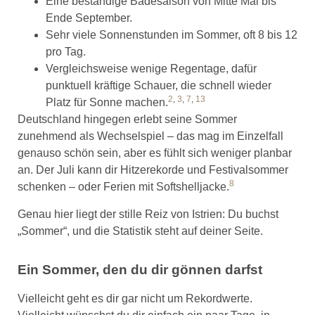
Eine beständige Badesaison von Mitte Mai bis
Ende September.
Sehr viele Sonnenstunden im Sommer, oft 8 bis 12
pro Tag.
Vergleichsweise wenige Regentage, dafür
punktuell kräftige Schauer, die schnell wieder
2
,
3
,
7
,
13
Platz für Sonne machen.
Deutschland hingegen erlebt seine Sommer
zunehmend als Wechselspiel – das mag im Einzelfall
genauso schön sein, aber es fühlt sich weniger planbar
an. Der Juli kann dir Hitzerekorde und Festivalsommer
8
schenken – oder Ferien mit Softshelljacke.
Genau hier liegt der stille Reiz von Istrien: Du buchst
„Sommer“, und die Statistik steht auf deiner Seite.
Ein Sommer, den du dir gönnen darfst
Vielleicht geht es dir gar nicht um Rekordwerte.