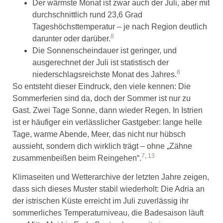
Der wärmste Monat ist zwar auch der Juli, aber mit
durchschnittlich rund 23,6 Grad
Tageshöchsttemperatur – je nach Region deutlich
8
darunter oder darüber.
Die Sonnenscheindauer ist geringer, und
ausgerechnet der Juli ist statistisch der
8
niederschlagsreichste Monat des Jahres.
So entsteht dieser Eindruck, den viele kennen: Die
Sommerferien sind da, doch der Sommer ist nur zu
Gast. Zwei Tage Sonne, dann wieder Regen. In Istrien
ist er häufiger ein verlässlicher Gastgeber: lange helle
Tage, warme Abende, Meer, das nicht nur hübsch
aussieht, sondern dich wirklich trägt – ohne „Zähne
7
,
13
zusammenbeißen beim Reingehen“.
Klimaseiten und Wetterarchive der letzten Jahre zeigen,
dass sich dieses Muster stabil wiederholt: Die Adria an
der istrischen Küste erreicht im Juli zuverlässig ihr
sommerliches Temperaturniveau, die Badesaison läuft