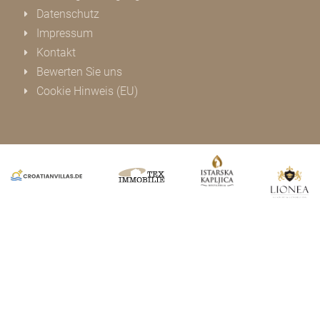
Datenschutz
Impressum
Kontakt
Bewerten Sie uns
Cookie Hinweis (EU)