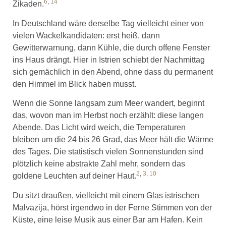
6
,
14
Zikaden.
In Deutschland wäre derselbe Tag vielleicht einer von
vielen Wackelkandidaten: erst heiß, dann
Gewitterwarnung, dann Kühle, die durch offene Fenster
ins Haus drängt. Hier in Istrien schiebt der Nachmittag
sich gemächlich in den Abend, ohne dass du permanent
den Himmel im Blick haben musst.
Wenn die Sonne langsam zum Meer wandert, beginnt
das, wovon man im Herbst noch erzählt: diese langen
Abende. Das Licht wird weich, die Temperaturen
bleiben um die 24 bis 26 Grad, das Meer hält die Wärme
des Tages. Die statistisch vielen Sonnenstunden sind
plötzlich keine abstrakte Zahl mehr, sondern das
2
,
3
,
10
goldene Leuchten auf deiner Haut.
Du sitzt draußen, vielleicht mit einem Glas istrischen
Malvazija, hörst irgendwo in der Ferne Stimmen von der
Küste, eine leise Musik aus einer Bar am Hafen. Kein