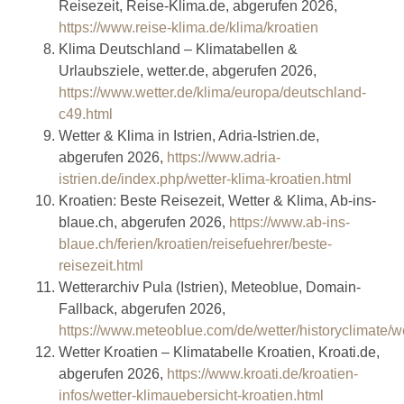
Reisezeit, Reise-Klima.de, abgerufen 2026,
https://www.reise-klima.de/klima/kroatien
Klima Deutschland – Klimatabellen &
Urlaubsziele, wetter.de, abgerufen 2026,
https://www.wetter.de/klima/europa/deutschland-
c49.html
Wetter & Klima in Istrien, Adria-Istrien.de,
abgerufen 2026,
https://www.adria-
istrien.de/index.php/wetter-klima-kroatien.html
Kroatien: Beste Reisezeit, Wetter & Klima, Ab-ins-
blaue.ch, abgerufen 2026,
https://www.ab-ins-
blaue.ch/ferien/kroatien/reisefuehrer/beste-
reisezeit.html
Wetterarchiv Pula (Istrien), Meteoblue, Domain-
Fallback, abgerufen 2026,
https://www.meteoblue.com/de/wetter/historyclimate/
Wetter Kroatien – Klimatabelle Kroatien, Kroati.de,
abgerufen 2026,
https://www.kroati.de/kroatien-
infos/wetter-klimauebersicht-kroatien.html