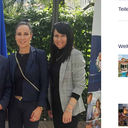
Teil
Wei