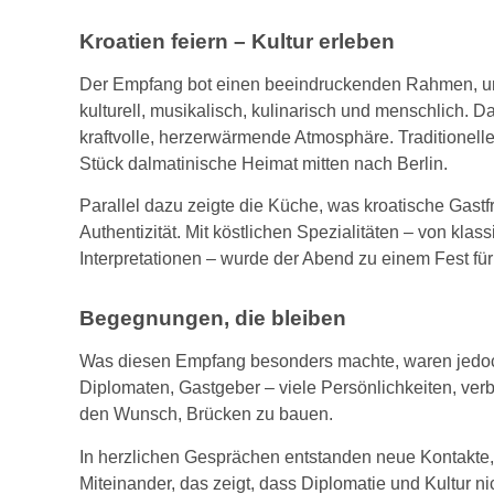
Kroatien feiern – Kultur erleben
Der Empfang bot einen beeindruckenden Rahmen, um K
kulturell, musikalisch, kulinarisch und menschlich. D
kraftvolle, herzerwärmende Atmosphäre. Traditionelle
Stück dalmatinische Heimat mitten nach Berlin.
Parallel dazu zeigte die Küche, was kroatische Gastfr
Authentizität. Mit köstlichen Spezialitäten – von kl
Interpretationen – wurde der Abend zu einem Fest für
Begegnungen, die bleiben
Was diesen Empfang besonders machte, waren jedoc
Diplomaten, Gastgeber – viele Persönlichkeiten, ver
den Wunsch, Brücken zu bauen.
In herzlichen Gesprächen entstanden neue Kontakte,
Miteinander, das zeigt, dass Diplomatie und Kultur nic