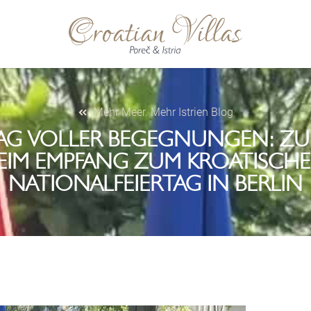
Mehr Meer. Mehr Istrien Blog
TAG VOLLER BEGEGNUNGEN: ZU
EIM EMPFANG ZUM KROATISCH
NATIONALFEIERTAG IN BERLIN