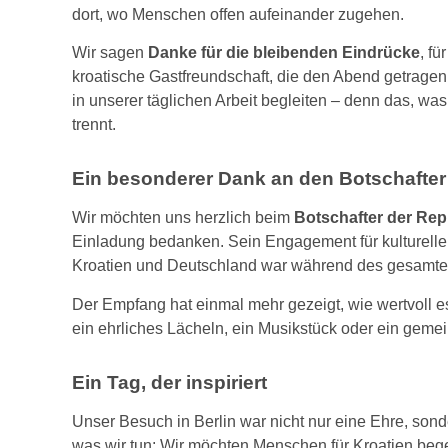
dort, wo Menschen offen aufeinander zugehen.
Wir sagen
Danke für die bleibenden Eindrücke
, fü
kroatische Gastfreundschaft, die den Abend getrage
in unserer täglichen Arbeit begleiten – denn das, was
trennt.
Ein besonderer Dank an den Botschafter
Wir möchten uns herzlich beim
Botschafter der Rep
Einladung bedanken. Sein Engagement für kulturell
Kroatien und Deutschland war während des gesamte
Der Empfang hat einmal mehr gezeigt, wie wertvoll es 
ein ehrliches Lächeln, ein Musikstück oder ein ge
Ein Tag, der inspiriert
Unser Besuch in Berlin war nicht nur eine Ehre, son
was wir tun: Wir möchten Menschen für Kroatien begei