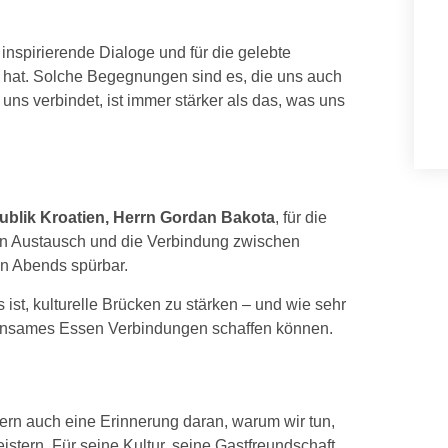
r inspirierende Dialoge und für die gelebte
n hat. Solche Begegnungen sind es, die uns auch
 uns verbindet, ist immer stärker als das, was uns
ublik Kroatien, Herrn Gordan Bakota
, für die
en Austausch und die Verbindung zwischen
n Abends spürbar.
ist, kulturelle Brücken zu stärken – und wie sehr
meinsames Essen Verbindungen schaffen können.
dern auch eine Erinnerung daran, warum wir tun,
stern. Für seine Kultur, seine Gastfreundschaft,