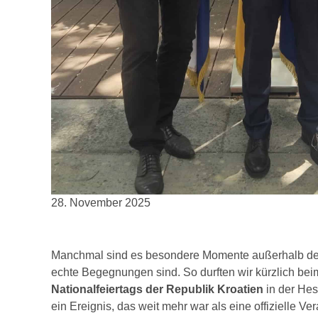
28. November 2025
Manchmal sind es besondere Momente außerhalb des A
echte Begegnungen sind. So durften wir kürzlich bei
Nationalfeiertags der Republik Kroatien
in der Hes
ein Ereignis, das weit mehr war als eine offizielle Ver