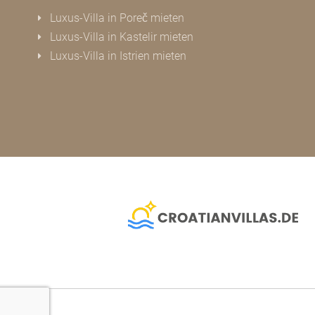
Luxus-Villa in Poreč mieten
Luxus-Villa in Kastelir mieten
Luxus-Villa in Istrien mieten