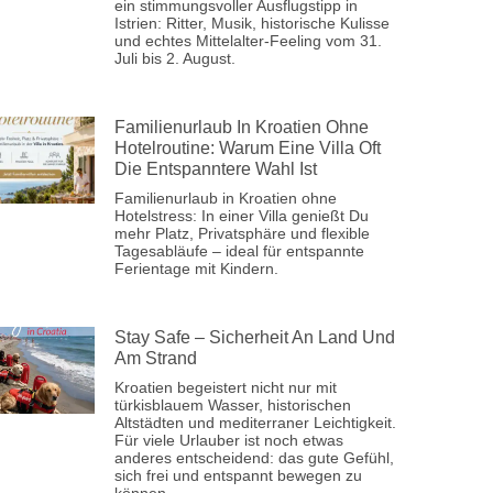
ein stimmungsvoller Ausflugstipp in
Istrien: Ritter, Musik, historische Kulisse
und echtes Mittelalter-Feeling vom 31.
Juli bis 2. August.
Familienurlaub In Kroatien Ohne
Hotelroutine: Warum Eine Villa Oft
Die Entspanntere Wahl Ist
Familienurlaub in Kroatien ohne
Hotelstress: In einer Villa genießt Du
mehr Platz, Privatsphäre und flexible
Tagesabläufe – ideal für entspannte
Ferientage mit Kindern.
Stay Safe – Sicherheit An Land Und
Am Strand
Kroatien begeistert nicht nur mit
türkisblauem Wasser, historischen
Altstädten und mediterraner Leichtigkeit.
Für viele Urlauber ist noch etwas
anderes entscheidend: das gute Gefühl,
sich frei und entspannt bewegen zu
können.