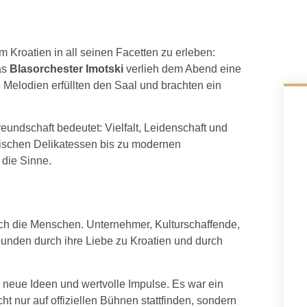
roatien in all seinen Facetten zu erleben:
as
Blasorchester Imotski
verlieh dem Abend eine
 Melodien erfüllten den Saal und brachten ein
eundschaft bedeutet: Vielfalt, Leidenschaft und
assischen Delikatessen bis zu modernen
 die Sinne.
h die Menschen. Unternehmer, Kulturschaffende,
bunden durch ihre Liebe zu Kroatien und durch
 neue Ideen und wertvolle Impulse. Es war ein
ht nur auf offiziellen Bühnen stattfinden, sondern