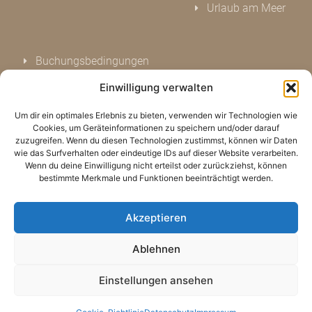
Urlaub am Meer
Buchungsbedingungen
Datenschutz
Einwilligung verwalten
Impressum
Um dir ein optimales Erlebnis zu bieten, verwenden wir Technologien wie
Kontakt
Cookies, um Geräteinformationen zu speichern und/oder darauf
Bewerten Sie uns
zuzugreifen. Wenn du diesen Technologien zustimmst, können wir Daten
wie das Surfverhalten oder eindeutige IDs auf dieser Website verarbeiten.
Cookie Hinweis (EU)
Wenn du deine Einwilligung nicht erteilst oder zurückziehst, können
bestimmte Merkmale und Funktionen beeinträchtigt werden.
Akzeptieren
Ablehnen
Einstellungen ansehen