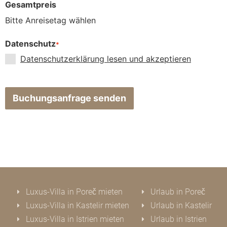
Gesamtpreis
Bitte Anreisetag wählen
Datenschutz
*
Datenschutzerklärung lesen und akzeptieren
Buchungsanfrage senden
Luxus-Villa in Poreč mieten
Urlaub in Poreč
Luxus-Villa in Kastelir mieten
Urlaub in Kastelir
Luxus-Villa in Istrien mieten
Urlaub in Istrien