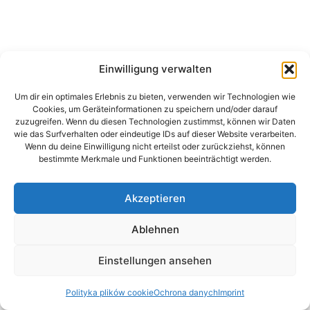
Einwilligung verwalten
Um dir ein optimales Erlebnis zu bieten, verwenden wir Technologien wie
Cookies, um Geräteinformationen zu speichern und/oder darauf
zuzugreifen. Wenn du diesen Technologien zustimmst, können wir Daten
wie das Surfverhalten oder eindeutige IDs auf dieser Website verarbeiten.
Wenn du deine Einwilligung nicht erteilst oder zurückziehst, können
bestimmte Merkmale und Funktionen beeinträchtigt werden.
Akzeptieren
Ablehnen
Einstellungen ansehen
Polityka plików cookie
Ochrona danych
Imprint