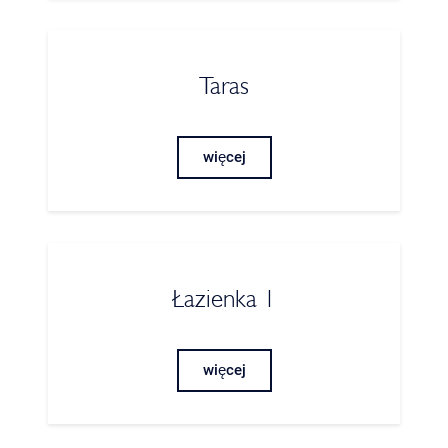
Taras
więcej
Łazienka 1
więcej