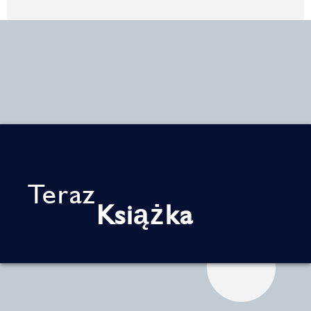
Teraz
Książka