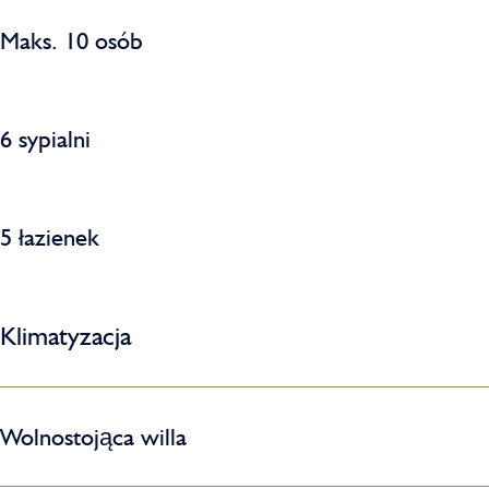
Maks. 10 osób
6 sypialni
5 łazienek
Klimatyzacja
Wolnostojąca willa