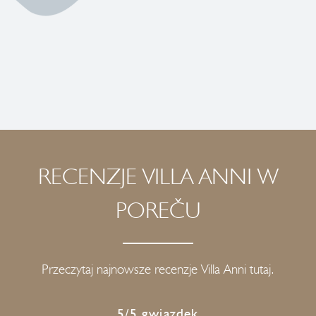
RECENZJE VILLA ANNI W
POREČU
Przeczytaj najnowsze recenzje Villa Anni tutaj.
5/5 gwiazdek