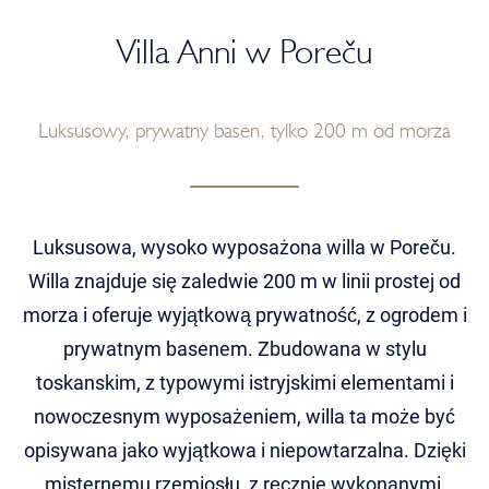
Villa Anni w Poreču
Luksusowy, prywatny basen, tylko 200 m od morza
Luksusowa, wysoko wyposażona willa w Poreču.
Willa znajduje się zaledwie 200 m w linii prostej od
morza i oferuje wyjątkową prywatność, z ogrodem i
prywatnym basenem. Zbudowana w stylu
toskanskim, z typowymi istryjskimi elementami i
nowoczesnym wyposażeniem, willa ta może być
opisywana jako wyjątkowa i niepowtarzalna. Dzięki
misternemu rzemiosłu, z ręcznie wykonanymi,