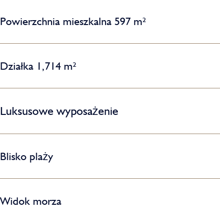
Powierzchnia mieszkalna 597 m²
Działka 1,714 m²
Luksusowe wyposażenie
Blisko plaży
Widok morza